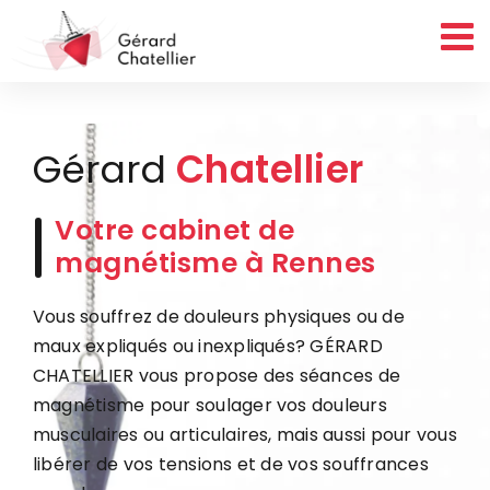
Passer
au
contenu
Gérard
Chatellier
Votre cabinet de
magnétisme à Rennes
Vous souffrez de douleurs physiques ou de
maux expliqués ou inexpliqués? GÉRARD
CHATELLIER vous propose des séances de
magnétisme pour soulager vos douleurs
musculaires ou articulaires, mais aussi pour vous
libérer de vos tensions et de vos souffrances